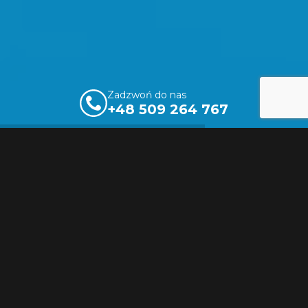
Zadzwoń do nas
+48 509 264 767
Dlaczego wybrać ELUMA
Trans?